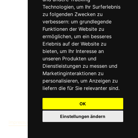
Technologien, um Ihr Surferlebnis
zu folgenden Zwecken zu
verbessern:
um grundlegende
Funktionen der Website zu
ermöglichen
,
um ein besseres
Erlebnis auf der Website zu
bieten
,
um Ihr Interesse an
unseren Produkten und
Dienstleistungen zu messen und
Marketinginteraktionen zu
Zweit
personalisieren
,
um Anzeigen zu
liefern die für Sie relevanter sind
.
Follow me
OK
Einstellungen ändern
Impressum
Datenschutz